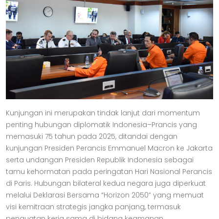
Kunjungan ini merupakan tindak lanjut dari momentum
penting hubungan diplomatik Indonesia–Prancis yang
memasuki 75 tahun pada 2025, ditandai dengan
kunjungan Presiden Perancis Emmanuel Macron ke Jakarta
serta undangan Presiden Republik Indonesia sebagai
tamu kehormatan pada peringatan Hari Nasional Perancis
di Paris. Hubungan bilateral kedua negara juga diperkuat
melalui Deklarasi Bersama “Horizon 2050” yang memuat
visi kemitraan strategis jangka panjang, termasuk
penguatan kerja sama di bidang keamanan.