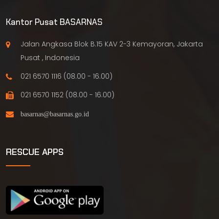
Kantor Pusat BASARNAS
Jalan Angkasa Blok B.15 KAV 2-3 Kemayoran, Jakarta
Pusat , Indonesia
021 6570 1116 (08.00 - 16.00)
021 6570 1152 (08.00 - 16.00)
RESCUE APPS