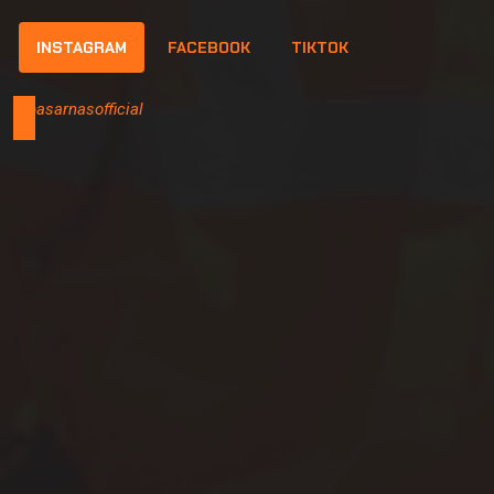
INSTAGRAM
FACEBOOK
TIKTOK
@basarnasofficial