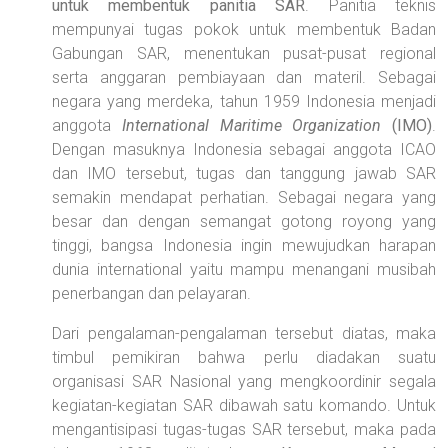
untuk membentuk panitia SAR
. Panitia teknis
mempunyai tugas pokok untuk membentuk Badan
Gabungan SAR, menentukan pusat-pusat regional
serta anggaran pembiayaan dan materil. Sebagai
negara yang merdeka, tahun 1959 Indonesia menjadi
anggota
International Maritime Organization
(IMO)
.
Dengan masuknya Indonesia sebagai anggota ICAO
dan IMO tersebut, tugas dan tanggung jawab SAR
semakin mendapat perhatian. Sebagai negara yang
besar dan dengan semangat gotong royong yang
tinggi, bangsa Indonesia ingin mewujudkan harapan
dunia international yaitu mampu menangani musibah
penerbangan dan pelayaran.
Dari pengalaman-pengalaman tersebut diatas, maka
timbul pemikiran bahwa perlu diadakan suatu
organisasi SAR Nasional yang mengkoordinir segala
kegiatan-kegiatan SAR dibawah satu komando. Untuk
mengantisipasi tugas-tugas SAR tersebut, maka pada