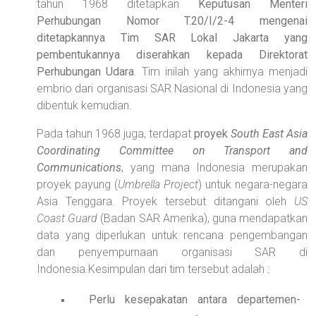
tahun 1968 ditetapkan
Keputusan Menteri
Perhubungan Nomor T.20/I/2-4 mengenai
ditetapkannya Tim SAR Lokal Jakarta yang
pembentukannya diserahkan kepada Direktorat
Perhubungan Udara
. Tim inilah yang akhirnya menjadi
embrio dari organisasi SAR Nasional di Indonesia yang
dibentuk kemudian.
Pada tahun 1968 juga, terdapat
proyek
South East Asia
Coordinating Committee on Transport and
Communications
, yang mana Indonesia merupakan
proyek payung (
Umbrella Project
) untuk negara-negara
Asia Tenggara. Proyek tersebut ditangani oleh
US
Coast Guard
(Badan SAR Amerika), guna mendapatkan
data yang diperlukan untuk rencana pengembangan
dan penyempurnaan organisasi SAR di
Indonesia.Kesimpulan dari tim tersebut adalah :
Perlu kesepakatan antara departemen-