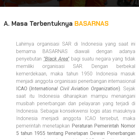
A. Masa Terbentuknya
BASARNAS
Lahirnya organisasi SAR di Indonesia yang saat ini
bernama BASARNAS diawali dengan adanya
penyebutan
"Black Area"
bagi suatu negara yang tidak
memiliki organisasi SAR. Dengan berbekal
kemerdekaan, maka tahun 1950 Indonesia masuk
menjadi anggota organisasi penerbangan internasional
ICAO (
International Civil Aviation Organization
)
. Sejak
saat itu Indonesia diharapkan mampu menangani
musibah penerbangan dan pelayaran yang terjadi di
Indonesia. Sebagai konsekwensi logis atas masuknya
Indonesia menjadi anggota ICAO tersebut, maka
pemerintah menetapkan
Peraturan Pemerintah Nomor
5 tahun 1955 tentang Penetapan Dewan Penerbangan