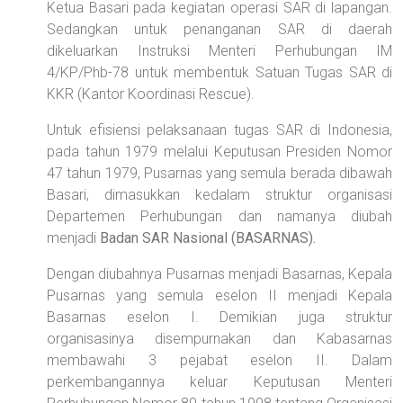
Ketua Basari pada kegiatan operasi SAR di lapangan.
Sedangkan untuk penanganan SAR di daerah
dikeluarkan Instruksi Menteri Perhubungan IM
4/KP/Phb-78 untuk membentuk Satuan Tugas SAR di
KKR (Kantor Koordinasi Rescue).
Untuk efisiensi pelaksanaan tugas SAR di Indonesia,
pada tahun 1979 melalui Keputusan Presiden Nomor
47 tahun 1979, Pusarnas yang semula berada dibawah
Basari, dimasukkan kedalam struktur organisasi
Departemen Perhubungan dan namanya diubah
menjadi
Badan SAR Nasional (BASARNAS).
Dengan diubahnya Pusarnas menjadi Basarnas, Kepala
Pusarnas yang semula eselon II menjadi Kepala
Basarnas eselon I. Demikian juga struktur
organisasinya disempurnakan dan Kabasarnas
membawahi 3 pejabat eselon II. Dalam
perkembangannya keluar Keputusan Menteri