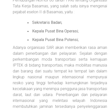
Perhubungan Nomor 80 tahun 1998 tentang Organisasi
Tata Kerja Basarnas, yang salah satu isinya mengenai
pejabat eselon II di Basarnas, yaitu :
Sekretaris Badan;
Kepala Pusat Bina Operasi;
Kepala Pusat Bina Potensi;
Adanya organisasi SAR akan memberikan rasa aman
dalam penerbangan dan pelayaran. Sejalan dengan
perkembangan moda transportasi serta kemajuan
IPTEK di bidang transportasi, maka mobilitas manusia
dan barang dari suatu tempat ke tempat lain dalam
lingkup nasional maupun internasional mempunyai
resiko yang tinggi terhadap kemungkinan terjadinya
kecelakaan yang menimpa pengguna jasa transportasi
darat, laut dan udara. Penerbangan dan pelayaran
internasional yang melintasi wilayah Indonesia
membutuhkan jaminan tersedianya penyelenggaraan