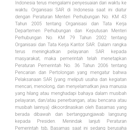
Indonesia terus mengalami penyesuaian dari waktu ke
waktu. Organisasi SAR di Indonesia saat ini diatur
dengan Peraturan Menteri Perhubungan No. KM 43
Tahun 2005 tentang Organisasi dan Tata Kerja
Departemen Perhubungan dan Keputusan Menteri
Perhubungan No. KM 79 Tahun 2002 tentang
Organisasi dan Tata Kerja Kantor SAR. Dalam rangka
terus meningkatkan pelayanan SAR kepada
masyarakat, maka pemerintah telah menetapkan
Peraturan Pemerintah No. 36 Tahun 2006 tentang
Pencarian dan Pertolongan yang mengatur bahwa
Pelaksanaan SAR (yang meliputi usaha dan kegiatan
mencari, menolong, dan menyelamatkan jiwa manusia
yang hilang atau menghadapi bahaya dalam musibah
pelayaran, dan/atau penerbangan, atau bencana atau
musibah lainnya) dikoordinasikan oleh Basarnas yang
berada dibawah dan bertanggungjawab langsung
kepada Presiden. Menindak lanjuti Peraturan
Pemerintah tsb, Basarnas saat ini sedang berusaha