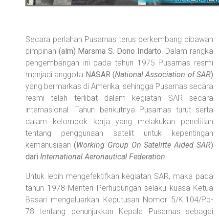
Secara perlahan Pusarnas terus berkembang dibawah
pimpinan
(alm) Marsma S. Dono Indarto
. Dalam rangka
pengembangan ini pada tahun 1975 Pusarnas resmi
menjadi anggota
NASAR (
National Association of SAR
)
yang bermarkas di Amerika, sehingga Pusarnas secara
resmi telah terlibat dalam kegiatan SAR secara
internasional. Tahun berikutnya Pusarnas turut serta
dalam kelompok kerja yang melakukan penelitian
tentang penggunaan satelit untuk kepentingan
kemanusiaan
(
Working Group On Satelitte Aided SAR
)
dari
International Aeronautical Federation
.
Untuk lebih mengefektifkan kegiatan SAR, maka pada
tahun 1978 Menteri Perhubungan selaku kuasa Ketua
Basari mengeluarkan Keputusan Nomor 5/K.104/Pb-
78 tentang penunjukkan Kepala Pusarnas sebagai