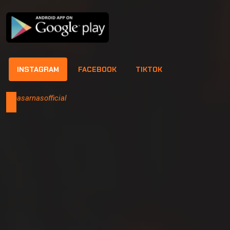
INSTAGRAM
FACEBOOK
TIKTOK
@basarnasofficial