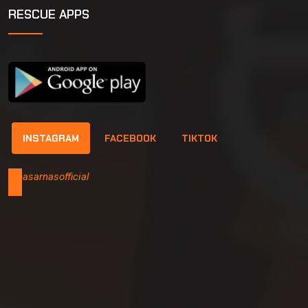
RESCUE APPS
INSTAGRAM
FACEBOOK
TIKTOK
@basarnasofficial