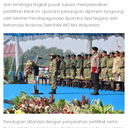
dan lembaga tingkat pusat sukses menyelesaikan
pelatihan ketat ini. Upacara penutupan dipimpin langsung
oleh Menteri Pendayagunaan Aparatur Sipil Negara dan
Reformasi Birokrasi (MenPAN-RB) Rini Widyantini.
Penutupan ditandai dengan penyerahan sertifikat serta