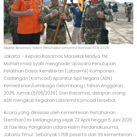
Kepala Basarnas Hadiri Penutupan Latsarmil Komcad ASN 2026
Jakarta – Kepala Basarnas Marsekal Madya TNI
Mohammad Syafii menghadiri Upacara Penutupan
Pelatihan Dasar Kemiliteran (Latsarmil) Komponen
Cadangan (Komcad) Aparatur Sipil Negara (ASN)
Kementerian/Lembaga Gelombang I Tahun Anggaran
2026, Jumat (5/06/2026). Dari Basarnas, delapan orang
ASN mengikuti kegiatan Latsarmil Komcad tersebut.
Acara yang diinisiasi oleh Kementerian Pertahanan
(Kemhan) ini berlangsung sejak 22 April hingga 5 Juni 2026
di Taxi Way Pangkalan Udara Halim Perdanakusuma,
Jakarta Timur. Sebanyak 1.758 peserta dari 55 kementerian