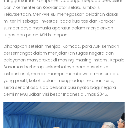
Tunggul Satuan Komponen Cadangan kepada perwakilan
dari 7 Kementerian Koordinator selaku simbolis
keikutsertaan. MenPAN-RB menegaskan pelatihan dasar
militer ini sebagai investasi pada kualitas dan karakter
sumber daya manusia aparatur dalam menjalankan
tugas dan peran ASN ke depan.
Diharapkan setelah menjadi Komcad, para ASN semakin
bersemangat dalam menjalankan tugas negara dan
pelayanan masyarakat di masing-masing instansi. Kepala
Basarnas berharap, sekembalinya para peserta ke
instansi asal, mereka mampu membawa atmosfer baru
yang positif, kokoh dalam menghadapi tekanan kerja,
serta senantiasa siap berkontribusi nyata bagi negara
demi mewujudkan visi besar Indonesia Emas 2045.