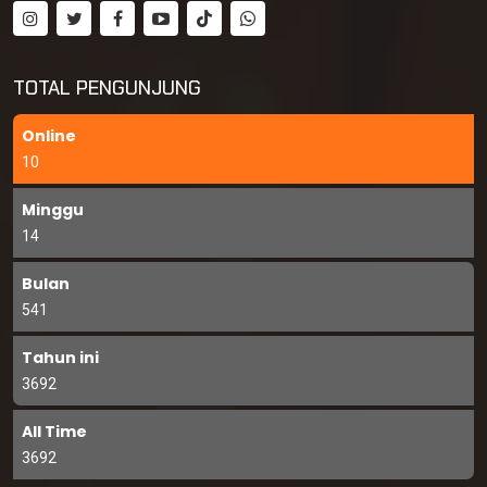
TOTAL PENGUNJUNG
Online
10
Minggu
14
Bulan
541
Tahun ini
3692
All Time
3692