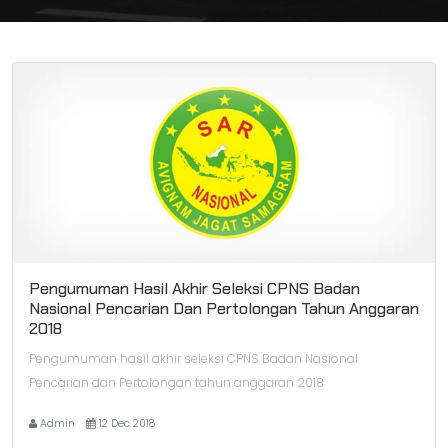
Pengumuman Hasil Akhir Seleksi CPNS Badan
Nasional Pencarian Dan Pertolongan Tahun Anggaran
2018
Pengumuman hasil akhir seleksi CPNS Badan Nasional
Pencarian dan Pertolongan tahun anggaran 2018
Admin
12 Dec 2018