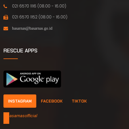
021 6570 1116 (08.00 - 16.00)
021 6570 1152 (08.00 - 16.00)
RESCUE APPS
INSTAGRAM
FACEBOOK
TIKTOK
@basarnasofficial