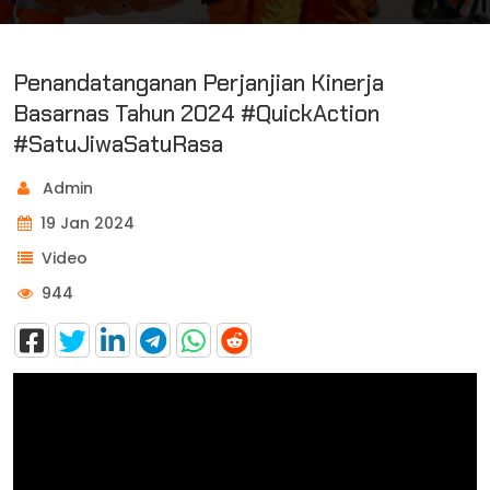
Penandatanganan Perjanjian Kinerja
Basarnas Tahun 2024 #QuickAction
#SatuJiwaSatuRasa
Admin
19 Jan 2024
Video
944