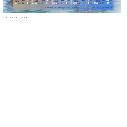
16 Jul 2026
Infografis Operasi SAR Basarnas Bulan April 2026
10 Jun 2026
Infografis Operasi SAR Basarnas Bulan Maret 2026