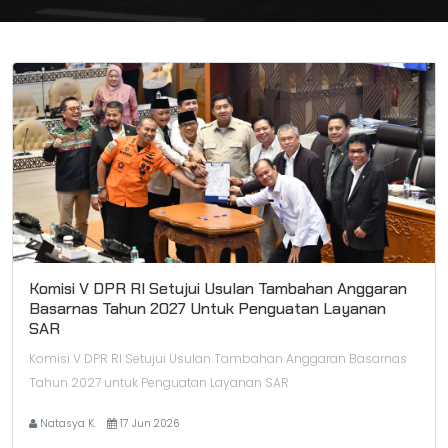
Komisi V DPR RI Setujui Usulan Tambahan Anggaran
Basarnas Tahun 2027 Untuk Penguatan Layanan
SAR
Komisi V DPR RI Setujui Usulan Tambahan Anggaran Basarnas
Tahun 2027 untuk Penguatan Layanan SAR
Natasya K.
17 Jun 2026