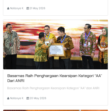
Natasya K.
21 May 2026
Basarnas Raih Penghargaan Kearsipan Kategori “AA”
Dari ANRI
Basarnas Raih Penghargaan Kearsipan Kategori “AA” dari ANRI
Natasya K.
20 May 2026