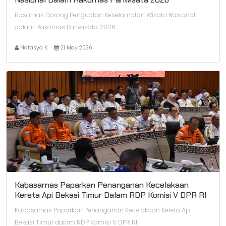
Basarnas Dorong Penguatan Keselamatan Wisata Nasional
dalam Rakornas Pariwisata 2026
Natasya K.
21 May 2026
Kabasarnas Paparkan Penanganan Kecelakaan
Kereta Api Bekasi Timur Dalam RDP Komisi V DPR RI
Kabasarnas Paparkan Penanganan Kecelakaan Kereta Api
Bekasi Timur dalam RDP Komisi V DPR RI