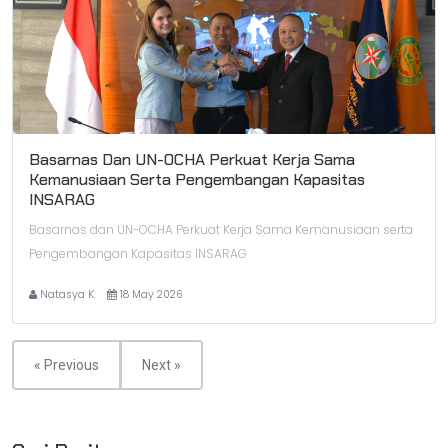
Basarnas Dan UN-OCHA Perkuat Kerja Sama
Kemanusiaan Serta Pengembangan Kapasitas
INSARAG
Basarnas dan UN-OCHA Perkuat Kerja Sama Kemanusiaan serta
Pengembangan Kapasitas INSARAG
Natasya K.
18 May 2026
« Previous
Next »