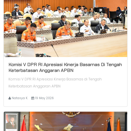
Komisi V DPR RI Apresiasi Kinerja Basarnas Di Tengah
Keterbatasan Anggaran APBN
Komisi V DPR RI Apresiasi Kinerja Basarnas di Tengah
Keterbatasan Anggaran APBN
Natasya K.
19 May 2026