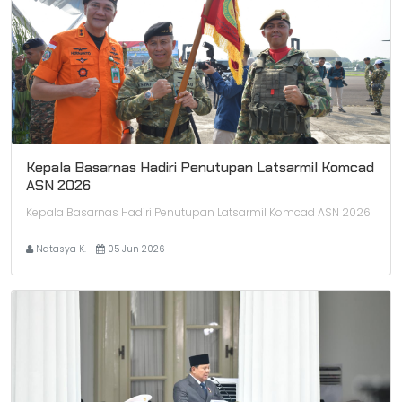
Kepala Basarnas Hadiri Penutupan Latsarmil Komcad
ASN 2026
Kepala Basarnas Hadiri Penutupan Latsarmil Komcad ASN 2026
Natasya K.
05 Jun 2026