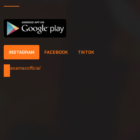
INSTAGRAM
FACEBOOK
TIKTOK
@basarnasofficial