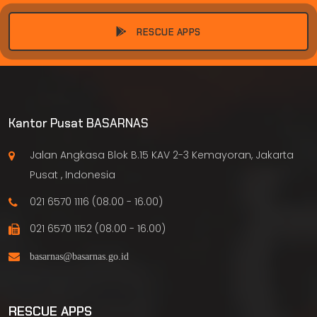
RESCUE APPS
Kantor Pusat BASARNAS
Jalan Angkasa Blok B.15 KAV 2-3 Kemayoran, Jakarta
Pusat , Indonesia
021 6570 1116 (08.00 - 16.00)
021 6570 1152 (08.00 - 16.00)
RESCUE APPS