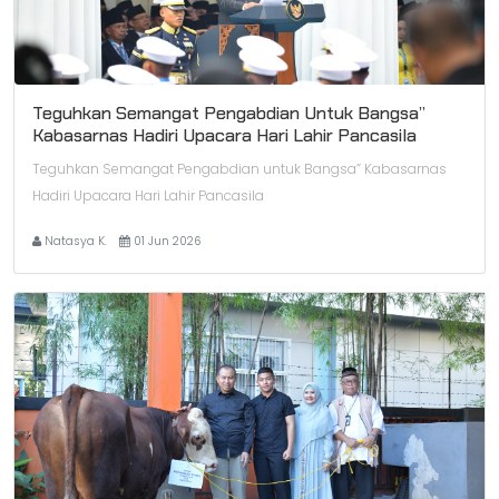
Teguhkan Semangat Pengabdian Untuk Bangsa”
Kabasarnas Hadiri Upacara Hari Lahir Pancasila
Teguhkan Semangat Pengabdian untuk Bangsa” Kabasarnas
Hadiri Upacara Hari Lahir Pancasila
Natasya K.
01 Jun 2026