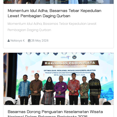
Momentum Idul Adha, Basarnas Tebar Kepedulian
Lewat Pembagian Daging Qurban
Momentum Idul Adha, Basarnas Tebar Kepedulian Lewat
Pembagian Daging Qurban
Natasya K.
28 May 2026
Basarnas Dorong Penguatan Keselamatan Wisata
Nasional Dalam Rakornas Pariwisata 2026