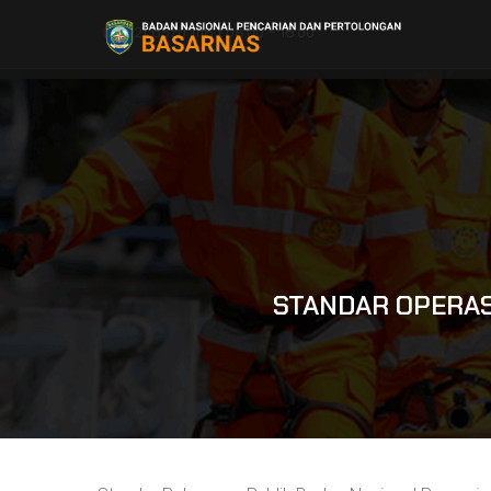
021 6570 1116 | 08.00 - 16.00
STANDAR OPERAS