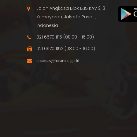
Jalan Angkasa Blok B.15 KAV 2-3
Kemayoran, Jakarta Pusat ,
Indonesia
021 6570 1116 (08.00 - 16.00)
021 6570 1152 (08.00 - 16.00)