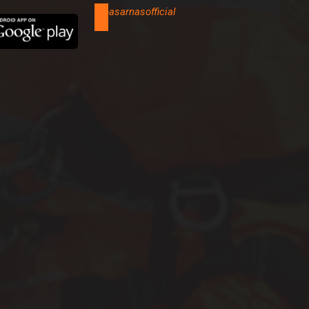
@basarnasofficial