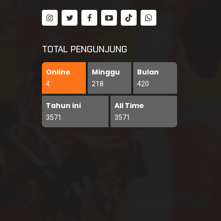
TOTAL PENGUNJUNG
Online
Minggu
Bulan
4
218
420
Tahun ini
All Time
3571
3571